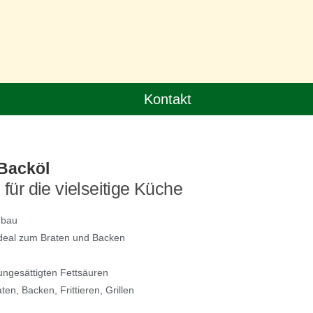
Kontakt
 Backöl
für die vielseitige Küche
nbau
deal zum Braten und Backen
ungesättigten Fettsäuren
ten, Backen, Frittieren, Grillen