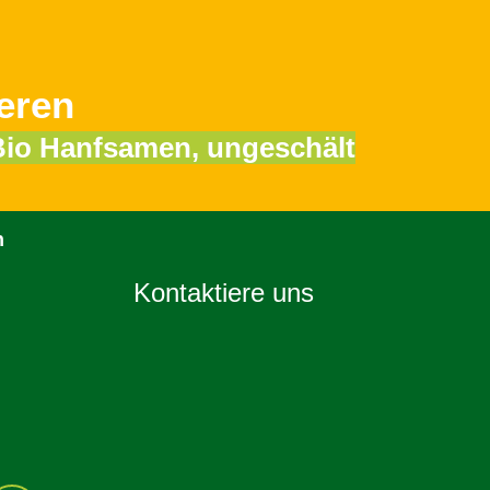
eren
Bio Hanfsamen, ungeschält
n
Kontaktiere uns