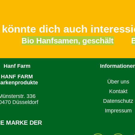
 könnte dich auch interessi
Bio Hanfsamen, geschält
Hanf Farm
Informatione
HANF FARM
Über uns
arkenprodukte
Kontakt
Münsterstr. 336
Datenschutz
0470 Düsseldorf
Impressum
NE MARKE DER