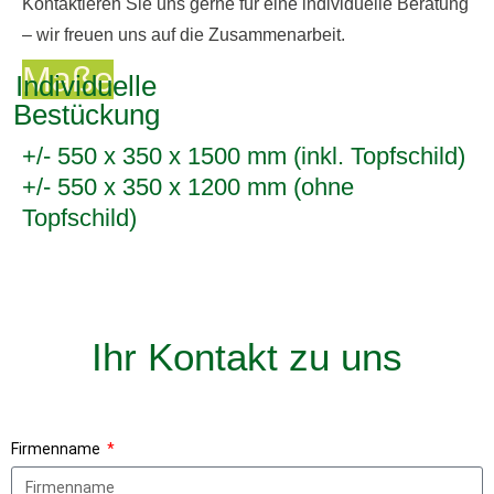
Kontaktieren Sie uns gerne für eine individuelle Beratung
– wir freuen uns auf die Zusammenarbeit.
Maße
Individuelle
Bestückung
+/- 550 x 350 x 1500 mm (inkl. Topfschild)
+/- 550 x 350 x 1200 mm (ohne
Topfschild)
Ihr Kontakt zu uns
Firmenname